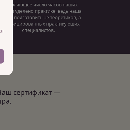
Подавляющее число часов наших
анятий уделено практике, ведь наша
ель — подготовить не теоретиков, а
квалифицированных практикующих
специалистов.
ся
Наш сертификат —
ра.