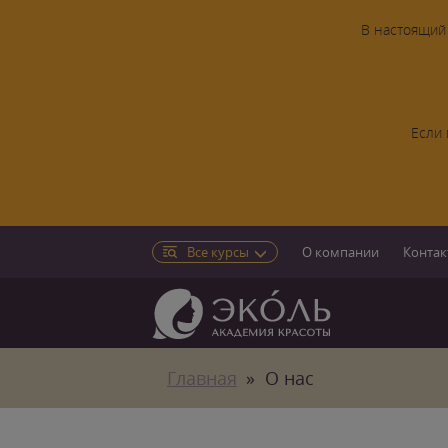
В настоящий 
Если 
Все курсы
О компании
Контак
Главная
О нас