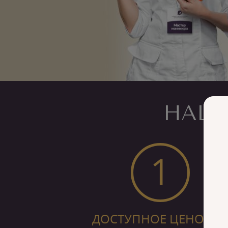
НАШ
1
ДОСТУПНОЕ ЦЕНОВО