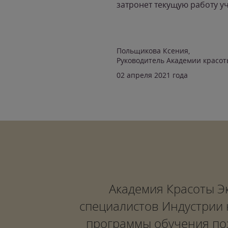
затронет текущую работу у
Польщикова Ксения,
Руководитель Академии красот
02 апреля 2021 года
Академия Красоты Эк
специалистов Индустрии 
программы обучения поз