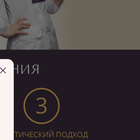
ЕНИЯ
3
РАКТИЧЕСКИЙ ПОДХОД