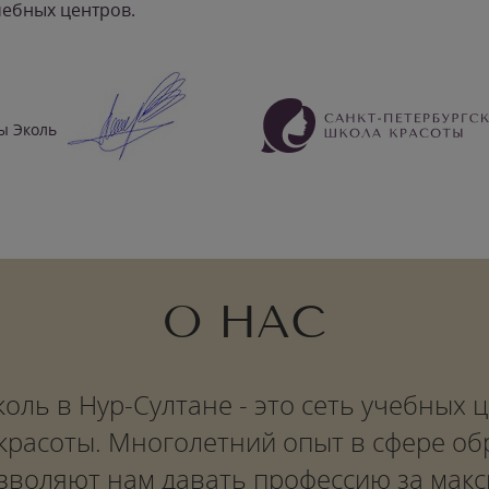
чебных центров.
ы Эколь
О НАС
оль в Нур-Султане - это сеть учебных
красоты. Многолетний опыт в сфере о
воляют нам давать профессию за макс