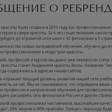
ЩЕНИЕ О РЕБРЕН
 красоты была создана в 2015 году как профессиональн
стеров в сфере красоты. За 6 лет существования школа 
ербурге до огромной сети школ с 42 филиалами в 5 стран
 множество новых направлений обучения, обучено десят
ми профессионалами в индустрии красоты.
ий, профессий и курсов мы давно уже переросли статус 
 красоты станет Академией красоты Эколь. Название “Эко
егда содержалось в адресах наших сайтов.
ко отражает текущий уровень развития нашей сети учебн
ность на нас. Мы не сомневаемся, что оправдаем ваши 
е профессии и направления обучения для профессионал
удем расширять сеть филиалов в России и других страна
окий профессионализм наставников, высочайшее качес
ды”: 20% теории и 80% практики. Процесс перехода буде