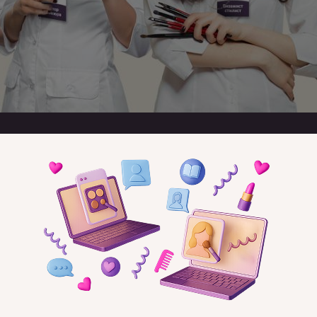
И ПРИНЦИПЫ ОБУЧ
2
Е
СОВРЕМЕННЫЕ СТАНДАРТЫ
П