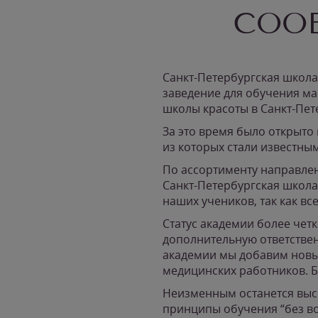
СООБ
Санкт-Петербургская школа
заведение для обучения ма
школы красоты в Санкт-Пет
За это время было открыто
из которых стали известны
По ассортименту направлен
Санкт-Петербургская школа
наших учеников, так как вс
Статус академии более чет
дополнительную ответствен
академии мы добавим новы
медицинских работников. Б
Неизменным останется выс
принципы обучения “без во