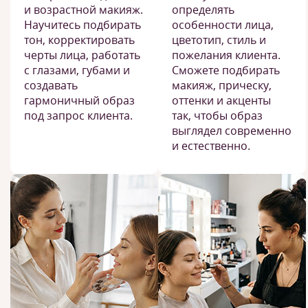
и возрастной макияж.
определять
Научитесь подбирать
особенности лица,
тон, корректировать
цветотип, стиль и
черты лица, работать
пожелания клиента.
с глазами, губами и
Сможете подбирать
создавать
макияж, прическу,
гармоничный образ
оттенки и акценты
под запрос клиента.
так, чтобы образ
выглядел современно
и естественно.