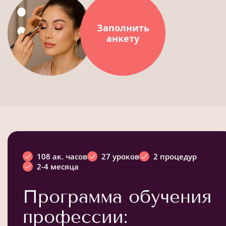
Заполнить
анкету
108 ак. часов
27 уроков
2 процедур
2-4 месяца
Программа обучения
профессии: