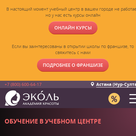
В настоящий момент учебный центр в вашем городе не работае
но у нас есть курсы онлайн
ОНЛАЙН КУРСЫ
Если вы заинтересованы в открытии школы по франшизе, то
свяжитесь с нами
ПОДРОБНЕЕ О ФРАНШИЗЕ
+7 (800) 600-64-17
Астана (Нур-Султ
ОБУЧЕНИЕ В УЧЕБНОМ ЦЕНТРЕ