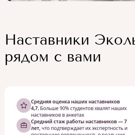
Наставники Экол
рядом с вами
Cредняя оценка наших наставников
4,7.
Больше 90% студентов хвалят наших
наставников в анкетах
Средний стаж работы наставников — 7
лет,
что подтверждает их экспертность и
постоянную вовлеченность в реальную