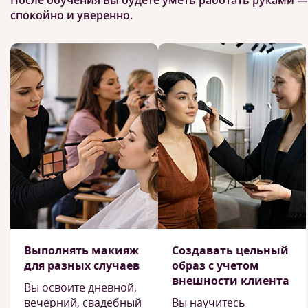
После обучения вы будете уметь работать руками —
спокойно и уверенно.
Выполнять макияж
Создавать цельный
для разных случаев
образ с учетом
внешности клиента
Вы освоите дневной,
вечерний, свадебный
Вы научитесь