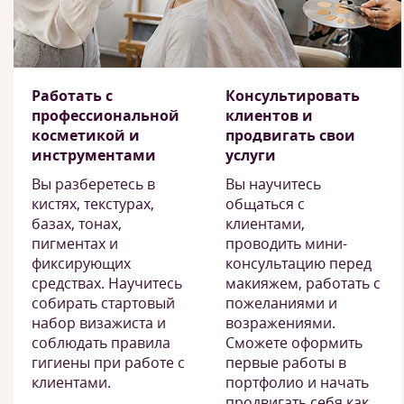
Работать с
Консультировать
профессиональной
клиентов и
косметикой и
продвигать свои
инструментами
услуги
Вы разберетесь в
Вы научитесь
кистях, текстурах,
общаться с
базах, тонах,
клиентами,
пигментах и
проводить мини-
фиксирующих
консультацию перед
средствах. Научитесь
макияжем, работать с
собирать стартовый
пожеланиями и
набор визажиста и
возражениями.
соблюдать правила
Сможете оформить
гигиены при работе с
первые работы в
клиентами.
портфолио и начать
продвигать себя как