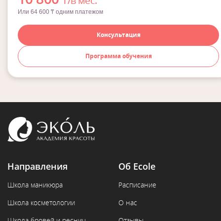
₸/в мес.
Или 64 600 ₸ одним платежом
Консультация
Программа обучения
Направления
Об Ecole
Школа маникюра
Расписание
Школа косметологии
О нас
Школа бровей и ресниц
Отзывы