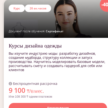
-4
Курс
26 ак.часов
Документ после обучения:
Сертификат
Курсы дизайна одежды
Вы изучите индустрию моды: разработку дизайнов,
создание мудборда, структуру коллекции и запуск
производства. Научитесь моделировать базовые модели,
рассчитывать смету и создавать гардероб для себя или
клиентов
Беспроцентная рассрочка
9 100
₸/в мес.
Или 108 300 ₸ одним платежом
Консультация