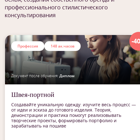
профессионального стилистического
консультирования
-4
Профессия
148 ак.часов
Документ после обучения:
Диплом
Швея-портной
Создавайте уникальную одежду: изучите весь процесс —
от идеи и эскиза до готового изделия. Теория,
демонстрации и практика помогут реализовывать
творческие проекты, формировать портфолио и
зарабатывать на пошиве