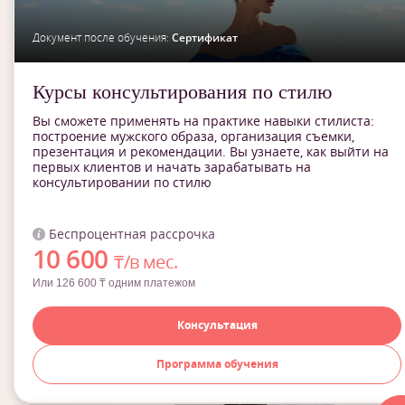
Документ после обучения:
Сертификат
Курсы консультирования по стилю
Вы сможете применять на практике навыки стилиста:
построение мужского образа, организация съемки,
презентация и рекомендации. Вы узнаете, как выйти на
первых клиентов и начать зарабатывать на
консультировании по стилю
Беспроцентная рассрочка
10 600
₸/в мес.
Или 126 600 ₸ одним платежом
Консультация
Программа обучения