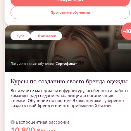
Программа обучения
-4
Курс
16 ак.часов
Документ после обучения:
Сертификат
Курсы по созданию своего бренда одежды
Вы изучите материалы и фурнитуру, особенности работы
команды над созданием коллекции и организацию
съемки. Обучение по системе Эколь поможет уверенно
создать свой бренд и начать прибыльный бизнес
Беспроцентная рассрочка
10 800