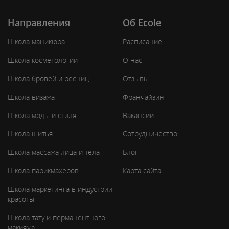
Направления
Об Ecole
Школа маникюра
Расписание
Школа косметологии
О нас
Школа бровей и ресниц
Отзывы
Школа визажа
Франчайзинг
Школа моды и стиля
Вакансии
Школа шитья
Сотрудничество
Школа массажа лица и тела
Блог
Школа парикмахеров
Карта сайта
Школа маркетинга в индустрии
красоты
Школа тату и перманентного
макияжа