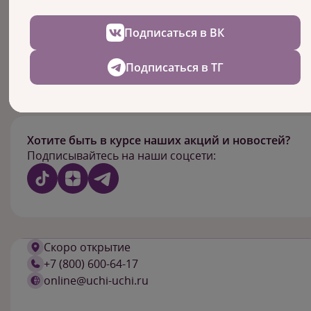
КОНТАКТЫ
Подписаться в ВК
Резидент образовательного пространства "Грач
Подписаться в ТГ
Хотите быть в курсе наших акций и новостей?
Подписывайтесь на наши соцсети:
Скоро открытие
+7 (800) 600-64-17
online@uchi-uchi.ru